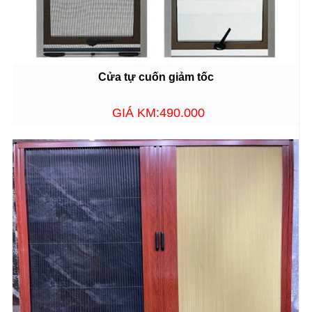
Cửa tự cuốn giảm tốc
GIÁ KM:490.000