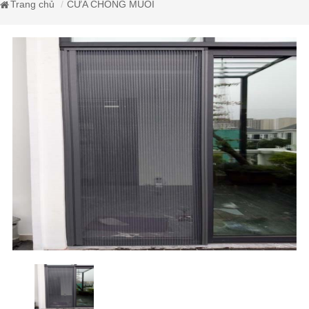
Trang chủ
CỬA CHỐNG MUỖI