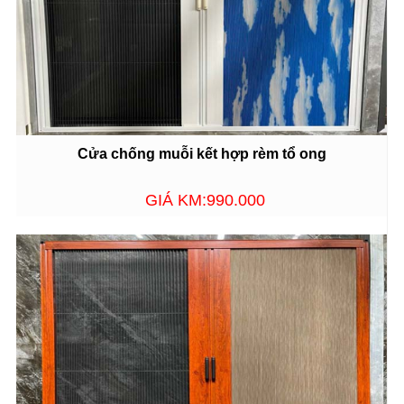
Cửa chống muỗi kết hợp rèm tổ ong
GIÁ KM:990.000