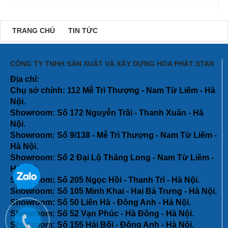
TRANG CHỦ
TIN TỨC
CÔNG TY TNHH SẢN XUẤT VÀ XÂY DỰNG HÒA PHÁT STAR
Địa chỉ:
Chụ sở chính: 112 Mễ Trì Thượng - Nam Từ Liêm - Hà
Nội.
Showroom: Số 172 Nguyễn Trãi - Thanh Xuân - Hà
Nội.
Showroom
: Số 9/138 - Mễ Trì Thượng - Nam Từ Liêm -
Hà Nội.
Showroom: Số 2 Đại Lộ Thăng Long - Nam Từ Liêm -
Hà Nội.
Showroom: Số 205 Ngọc Hồi - Thanh Trì - Hà Nội.
Showroom: Số 105 Minh Khai - Hai Bà Trưng - Hà Nội.
Showroom: Số 50 Liên Hà - Đông Anh - Hà Nội.
Showroom: Số 52 Vạn Phúc - Hà Đông - Hà Nội.
Showroom: Số 155 Hải Bối - Đông Anh - Hà Nội.