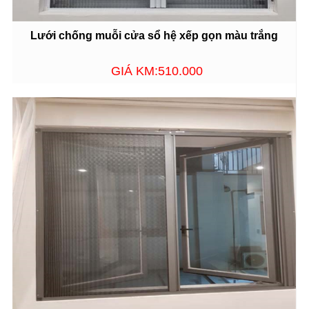
Lưới chống muỗi cửa sổ hệ xếp gọn màu trắng
GIÁ KM:510.000