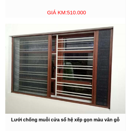
GIÁ KM:510.000
Lưới chống muỗi cửa sổ hệ xếp gọn màu vân gỗ