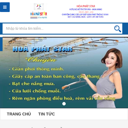
Toggle
navigation
TRANG CHỦ
TIN TỨC