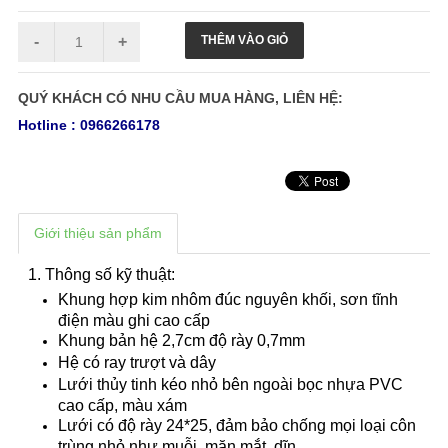
QUÝ KHÁCH CÓ NHU CẦU MUA HÀNG, LIÊN HỆ:
Hotline : 0966266178
Giới thiệu sản phẩm
1. Thông số kỹ thuật:
Khung hợp kim nhôm đúc nguyên khối, sơn tĩnh
điện màu ghi cao cấp
Khung bản hệ 2,7cm độ rày 0,7mm
Hệ có ray trượt và dây
Lưới thủy tinh kéo nhỏ bên ngoài bọc nhựa PVC
cao cấp, màu xám
Lưới có độ rày 24*25, đảm bảo chống mọi loại côn
trùng nhỏ như muỗi, măn mắt, dĩn ....