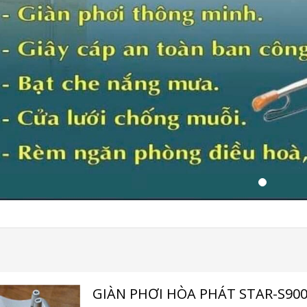
GIÀN PHƠI HÒA PHÁT STAR-S90