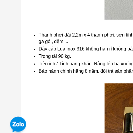
Thanh phơi dài 2,2m x 4 thanh phơi, sơn tĩnh 
ga gối, đệm ...
Dây cáp
Lụa inox 316 không han rỉ không bá
Trọng tải
90 kg.
Tiện ích / Tính năng khác: Nâng lên hạ xuống
Bảo hành chính hãng 8 năm, đổi trả sản phẩm