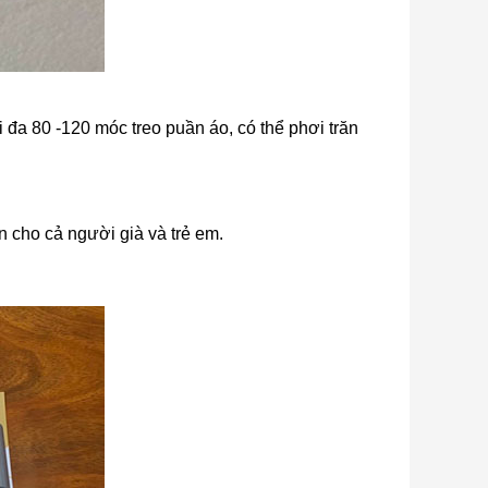
ối đa 80 -120 móc treo puần áo, có thể phơi trăn
n cho cả người già và trẻ em.