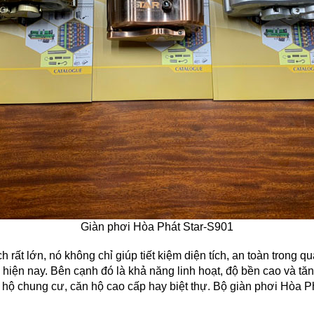
Giàn phơi Hòa Phát Star-S901
 rất lớn, nó không chỉ giúp tiết kiệm diện tích, an toàn trong qu
h hiện nay. Bên cạnh đó là khả năng linh hoạt, độ bền cao và t
căn hộ chung cư, căn hộ cao cấp hay biệt thự. Bộ giàn phơi H