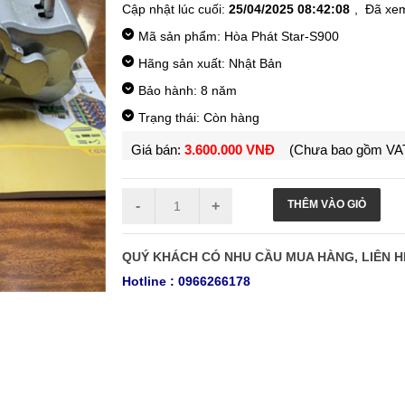
Cập nhật lúc cuối:
25/04/2025 08:42:08
, Đã xe
Mã sản phẩm:
Hòa Phát Star-S900
Hãng sản xuất: Nhật Bản
Bảo hành: 8 năm
Trạng thái: Còn hàng
Giá bán:
3.600.000 VNĐ
(Chưa bao gồm VA
QUÝ KHÁCH CÓ NHU CẦU MUA HÀNG, LIÊN H
Hotline : 0966266178