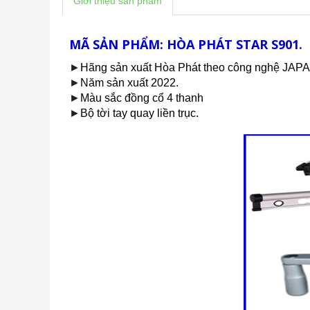
Giới thiệu sản phẩm
MÃ SẢN PHẨM: HÒA PHÁT STAR S901.
►
Hãng sản xuất Hòa Phát theo công nghệ JAP
►
Năm sản xuất 2022.
►
Màu sắc đồng cổ 4 thanh
►
Bộ tời tay quay liền trục.