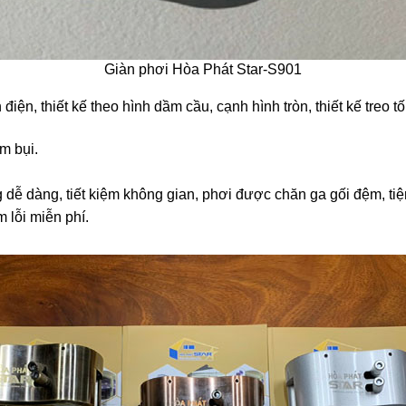
Giàn phơi Hòa Phát Star-S901
điện, thiết kế theo hình dầm cầu, cạnh hình tròn, thiết kế treo t
m bụi.
 dễ dàng, tiết kiệm không gian, phơi được chăn ga gối đệm, tiệ
 lỗi miễn phí.