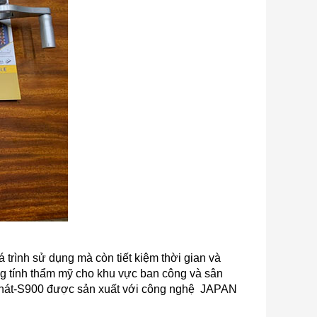
á trình sử dụng mà còn tiết kiệm thời gian và
ăng tính thẩm mỹ cho khu vực ban công và sân
òa Phát-S900 được sản xuất với công nghệ JAPAN