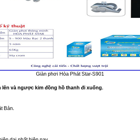
Giàn phơi Hòa Phát Star-S901
h lên và ngược kim đồng hồ thanh đi xuống.
t Bản.
iện dại nhất hiện nay.