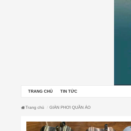
TRANG CHỦ
TIN TỨC
Trang chủ
GIÀN PHƠI QUẦN ÁO